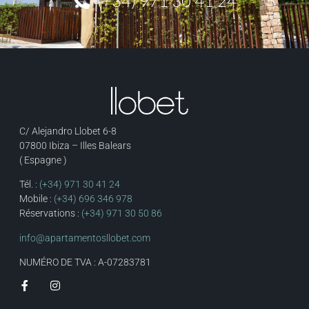
(+34) 971 30 41 24
C/ Alejandro Llobet 6-8
07800 Ibiza – Illes Balears
( Espagne )
Tél. :
(+34) 971 30 41 24
Mobile :
(+34) 696 346 978
Réservations :
(+34) 971 30 50 86
info@apartamentosllobet.com
NUMÉRO DE TVA : A-07283781