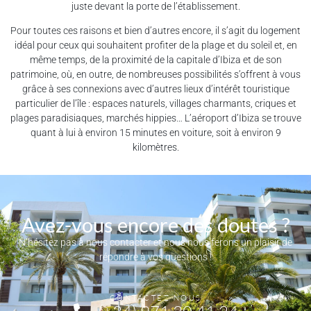
juste devant la porte de l’établissement.
Pour toutes ces raisons et bien d’autres encore, il s’agit du logement
idéal pour ceux qui souhaitent profiter de la plage et du soleil et, en
même temps, de la proximité de la capitale d’Ibiza et de son
patrimoine, où, en outre, de nombreuses possibilités s’offrent à vous
grâce à ses connexions avec d’autres lieux d’intérêt touristique
particulier de l’île : espaces naturels, villages charmants, criques et
plages paradisiaques, marchés hippies… L’aéroport d’Ibiza se trouve
quant à lui à environ 15 minutes en voiture, soit à environ 9
kilomètres.
Avez-vous encore des doutes ?
N’hésitez pas à nous contacter et nous nous ferons un plaisir de
répondre à vos questions !
CONTACTEZ NOUS