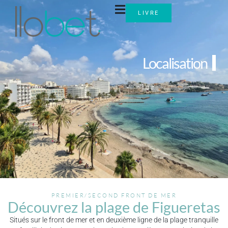
LIVRE
Localisation
PREMIER/SECOND FRONT DE MER
Découvrez la plage de Figueretas
Situés sur le front de mer et en deuxième ligne de la plage tranquille