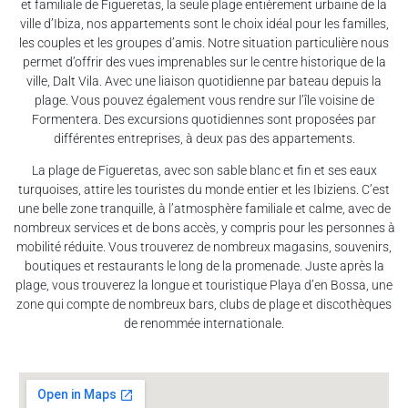
et familiale de Figueretas, la seule plage entièrement urbaine de la
ville d’Ibiza, nos appartements sont le choix idéal pour les familles,
les couples et les groupes d’amis. Notre situation particulière nous
permet d’offrir des vues imprenables sur le centre historique de la
ville, Dalt Vila. Avec une liaison quotidienne par bateau depuis la
plage. Vous pouvez également vous rendre sur l’île voisine de
Formentera. Des excursions quotidiennes sont proposées par
différentes entreprises, à deux pas des appartements.
La plage de Figueretas, avec son sable blanc et fin et ses eaux
turquoises, attire les touristes du monde entier et les Ibiziens. C’est
une belle zone tranquille, à l’atmosphère familiale et calme, avec de
nombreux services et de bons accès, y compris pour les personnes à
mobilité réduite. Vous trouverez de nombreux magasins, souvenirs,
boutiques et restaurants le long de la promenade. Juste après la
plage, vous trouverez la longue et touristique Playa d’en Bossa, une
zone qui compte de nombreux bars, clubs de plage et discothèques
de renommée internationale.